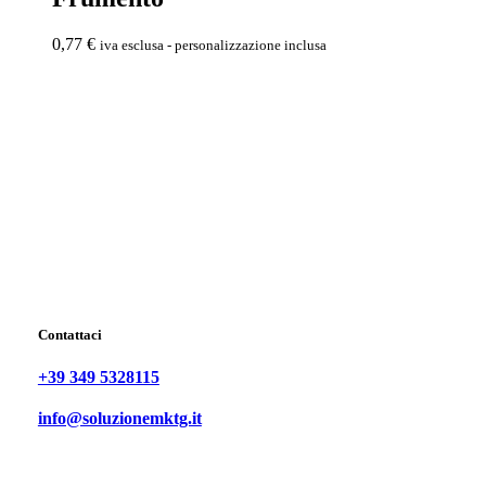
0,77
€
iva esclusa - personalizzazione inclusa
Contattaci
+39 349 5328115
info@soluzionemktg.it