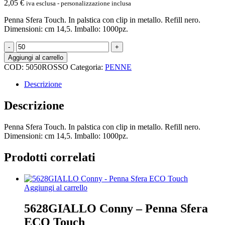
2,05
€
iva esclusa - personalizzazione inclusa
Penna Sfera Touch. In palstica con clip in metallo. Refill nero.
Dimensioni: cm 14,5. Imballo: 1000pz.
5050ROSSO
Becka
Aggiungi al carrello
-
COD:
5050ROSSO
Categoria:
PENNE
Penna
Sfera
Descrizione
Touch
quantità
Descrizione
Penna Sfera Touch. In palstica con clip in metallo. Refill nero.
Dimensioni: cm 14,5. Imballo: 1000pz.
Prodotti correlati
Aggiungi al carrello
5628GIALLO Conny – Penna Sfera
ECO Touch