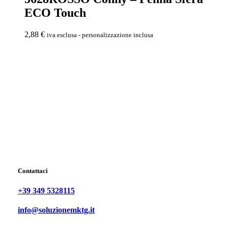
ECO Touch
2,88
€
iva esclusa - personalizzazione inclusa
Contattaci
+39 349 5328115
info@soluzionemktg.it