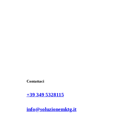
Contattaci
+39 349 5328115
info@soluzionemktg.it