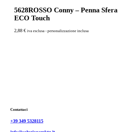
5628ROSSO Conny – Penna Sfera
ECO Touch
2,88
€
iva esclusa - personalizzazione inclusa
Contattaci
+39 349 5328115