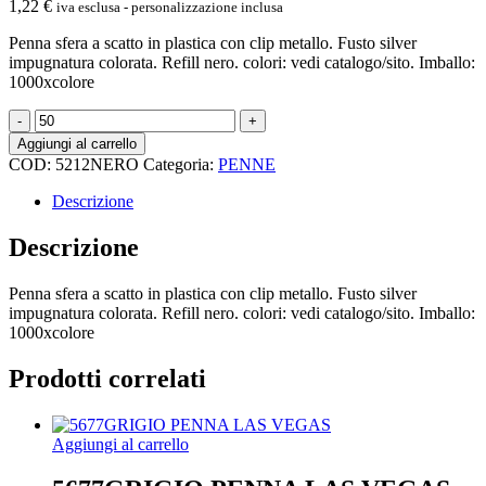
1,22
€
iva esclusa - personalizzazione inclusa
Penna sfera a scatto in plastica con clip metallo. Fusto silver
impugnatura colorata. Refill nero. colori: vedi catalogo/sito. Imballo:
1000xcolore
5212NERO
-
Aggiungi al carrello
PENNA
COD:
5212NERO
Categoria:
PENNE
SFERA
NERO
Descrizione
quantità
Descrizione
Penna sfera a scatto in plastica con clip metallo. Fusto silver
impugnatura colorata. Refill nero. colori: vedi catalogo/sito. Imballo:
1000xcolore
Prodotti correlati
Aggiungi al carrello