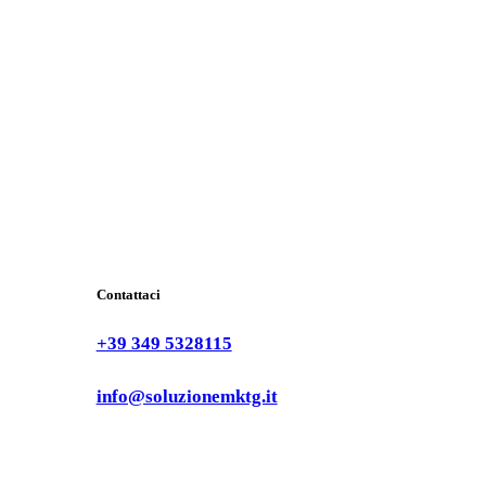
Contattaci
+39 349 5328115
info@soluzionemktg.it