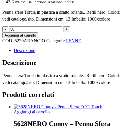
2,43
€
iva esclusa - personalizzazione inclusa
Penna sfera Torcia in plastica a scatto rotante.. Refill nero. Colori:
vedi catalogo/sito. Dimensioni cm. 13 Imballo: 1000xcolore
5220ARANCIO
-
Aggiungi al carrello
PENNA
COD:
5220ARANCIO
Categoria:
PENNE
SFERA
TORCIA
Descrizione
quantità
Descrizione
Penna sfera Torcia in plastica a scatto rotante.. Refill nero. Colori:
vedi catalogo/sito. Dimensioni cm. 13 Imballo: 1000xcolore
Prodotti correlati
Aggiungi al carrello
5628NERO Conny – Penna Sfera