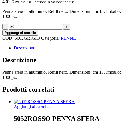
4,61
€
iva esclusa - personalizzazione inclusa
Penna sfera in alluminio. Refill nero. Dimensioni: cm 13. Imballo:
1000pz.
5602GRIGIO
Siry
Aggiungi al carrello
-
COD:
5602GRIGIO
Categoria:
PENNE
Penna
sfera
Descrizione
quantità
Descrizione
Penna sfera in alluminio. Refill nero. Dimensioni: cm 13. Imballo:
1000pz.
Prodotti correlati
Aggiungi al carrello
5052ROSSO PENNA SFERA