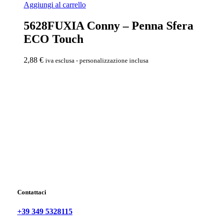
Aggiungi al carrello
5628FUXIA Conny – Penna Sfera
ECO Touch
2,88
€
iva esclusa - personalizzazione inclusa
Contattaci
+39 349 5328115