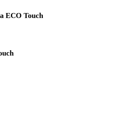
ra ECO Touch
ouch