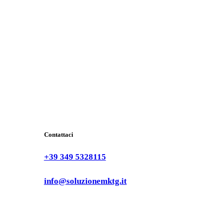
Contattaci
+39 349 5328115
info@soluzionemktg.it