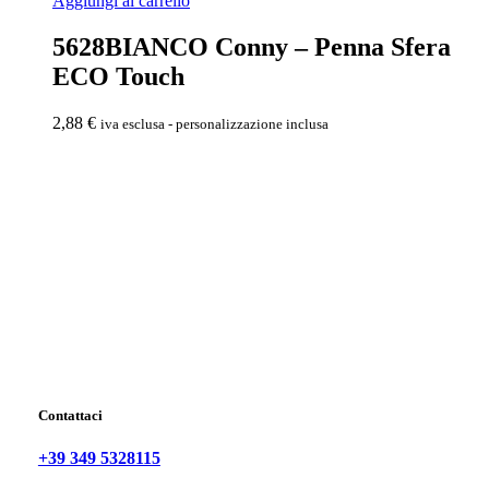
Aggiungi al carrello
5628BIANCO Conny – Penna Sfera
ECO Touch
2,88
€
iva esclusa - personalizzazione inclusa
Contattaci
+39 349 5328115